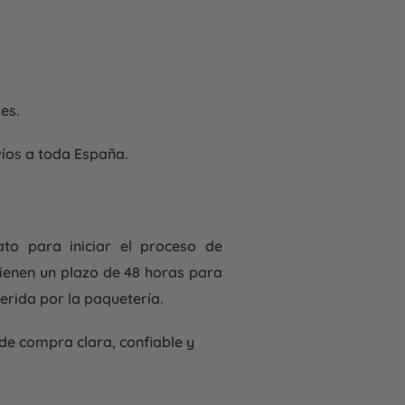
es.
íos a toda España.
ato para iniciar el proceso de
tienen un plazo de 48 horas para
erida por la paquetería.
de compra clara, confiable y