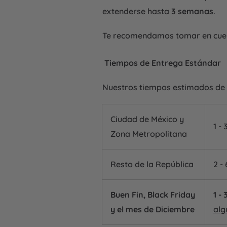
extenderse hasta
3 semanas
.
Te recomendamos tomar en cuent
Tiempos de Entrega Estándar
Nuestros tiempos estimados de en
Ciudad de México y
1 -
Zona Metropolitana
Resto de la República
2 -
Buen Fin, Black Friday
1 -
y el mes de Diciembre
alg