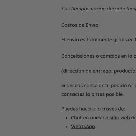
Los tiempos varian durante temp
Costos de Envío
El envío es totalmente
gratis
en 
Cancelaciones o cambios en la 
(dirección de entrega, producto
Si deseas cancelar tu pedido o 
contactes lo antes posible
.
Puedes hacerlo a través de:
Chat en nuestro
sitio
web
(í
WhatsApp