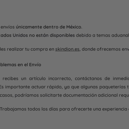
a envíos
únicamente dentro de México
.
stados Unidos no están disponibles
debido a temas aduanal
des realizar tu compra en
skindion.es
, donde ofrecemos env
oblemas en el Envío
recibes un artículo incorrecto, contáctanos de inmedi
Es importante actuar rápido, ya que algunas paqueterías 
s casos, podríamos solicitarte documentación adicional requ
. Trabajamos todos los días para ofrecerte una experiencia 