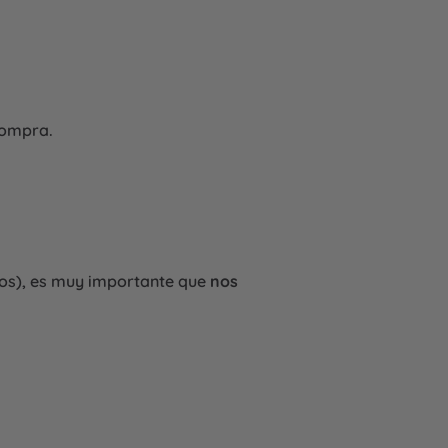
compra.
tros), es muy importante que
nos