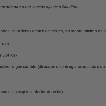
orada alta o por causas ajenas a Skindion.
todas las órdenes dentro de México, sin monto mínimo de 
orden
s y otros)
realizar algún cambio (dirección de entrega, productos u o
cono en la esquina inferior derecha)