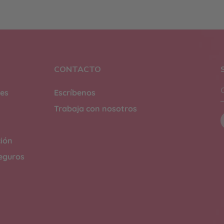
CONTACTO
tes
Escríbenos
Trabaja con nosotros
ción
eguros