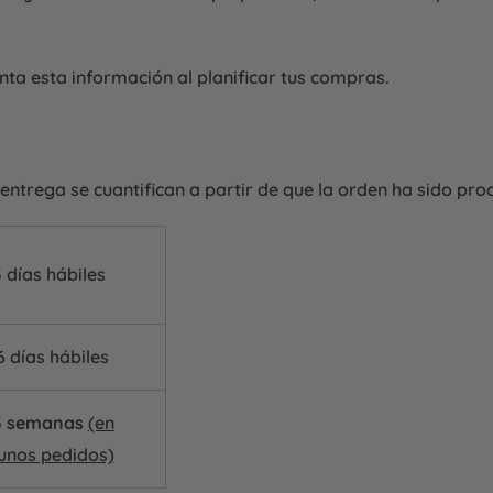
a esta información al planificar tus compras.
trega se cuantifican a partir de que la orden ha sido proc
 3 días hábiles
 6 días hábiles
 3 semanas
(en
unos pedidos)