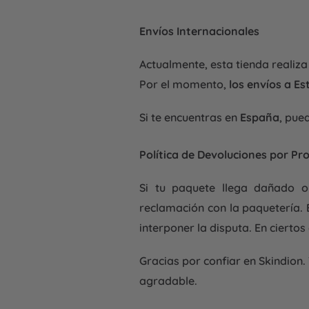
Envíos Internacionales
Actualmente, esta tienda realiz
Por el momento,
los envíos a E
Si te encuentras en
España
, pue
Política de Devoluciones por Pr
Si tu paquete llega dañado o 
reclamación con la paquetería. 
interponer la disputa. En cierto
Gracias por confiar en Skindion
agradable.