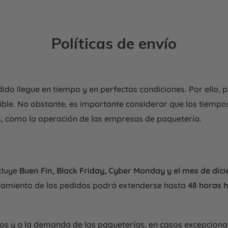
Cómo
funciona
Políticas de envío
ido llegue en tiempo y en perfectas condiciones. Por ello
ble. No obstante, es importante considerar que los tiemp
, como la operación de las empresas de paquetería.
ncluye
Buen Fin, Black Friday, Cyber Monday y el mes de di
esamiento de los pedidos podrá extenderse hasta
48 horas h
os y a la demanda de las paqueterías, en casos excepcional