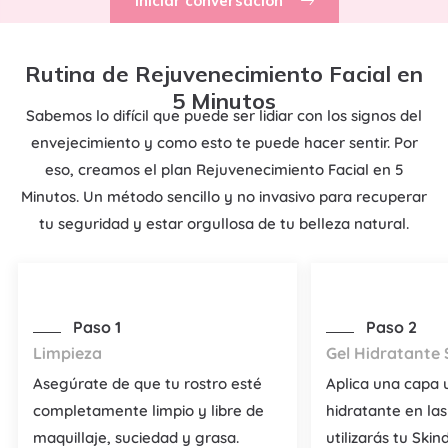
Iniciar conversación
Rutina de Rejuvenecimiento Facial en
5 Minutos
Sabemos lo difícil que puede ser lidiar con los signos del
envejecimiento y como esto te puede hacer sentir. Por
eso, creamos el plan Rejuvenecimiento Facial en 5
Minutos. Un método sencillo y no invasivo para recuperar
tu seguridad y estar orgullosa de tu belleza natural.
Paso 1
Paso 2
Limpieza
Gel Hidratante 
Asegúrate de que tu rostro esté
Aplica una capa 
completamente limpio y libre de
hidratante en la
maquillaje, suciedad y grasa.
utilizarás tu Skin