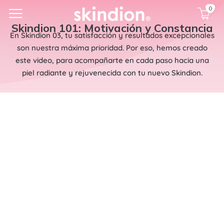
0
Carrito
0
artí
Skindion 101: Motivación y Constancia
En Skindion 03, tu satisfacción y resultados excepcionales
son nuestra máxima prioridad. Por eso, hemos creado
este video, para acompañarte en cada paso hacia una
piel radiante y rejuvenecida con tu nuevo Skindion.