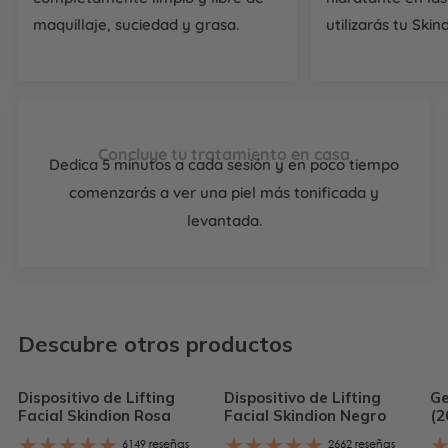
maquillaje, suciedad y grasa.
utilizarás tu Skin
Concluye tu tratamiento en casa
Dedica 5 minutos a cada sesión y en poco tiempo
comenzarás a ver una piel más tonificada y
levantada.
Descubre otros productos
Dispositivo de Lifting
Dispositivo de Lifting
Ge
Facial Skindion Rosa
Facial Skindion Negro
(2
6149 reseñas
2662 reseñas