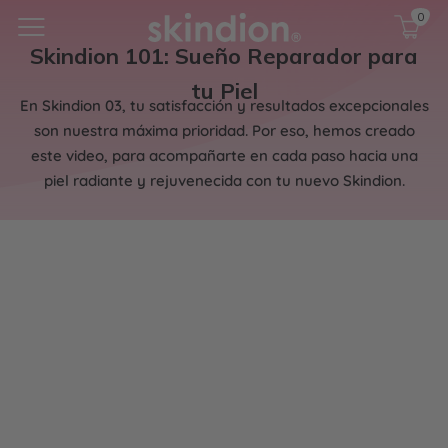
0
Carrito
0
artí
Skindion 101: Sueño Reparador para
tu Piel
En Skindion 03, tu satisfacción y resultados excepcionales
son nuestra máxima prioridad. Por eso, hemos creado
este video, para acompañarte en cada paso hacia una
piel radiante y rejuvenecida con tu nuevo Skindion.